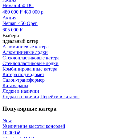
Неман-450 DC
480 000 ₽
480 000
р.
Акция
Neman-450 Open
605 000 ₽
Выбери
идеальный катер
Алюминиевые катера
Алюминиевые лодки
Cтеклопластиковые катера
Стеклопластиковые лодки
Комбинированные катера
Катера под водомет
Салон-трансформер
Катамараны
Лодки в наличии
Лодки в наличии
Перейти в каталог
Популярные катера
New
Увеличение высоты консолей
10 000 ₽