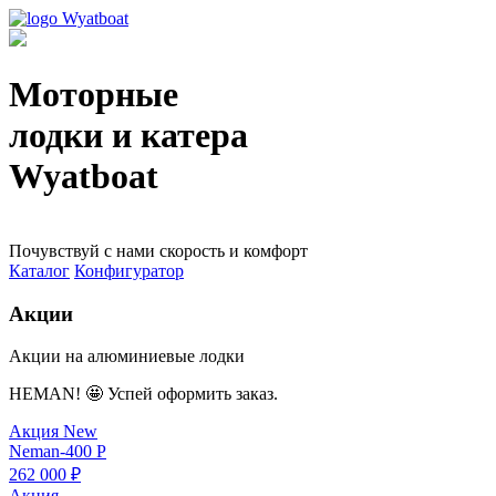
Моторные
лодки и катера
Wyatboat
Почувствуй с нами скорость и комфорт
Каталог
Конфигуратор
Акции
Акции на алюминиевые лодки
HEMAN! 🤩 Успей оформить заказ.
Акция
New
Neman-400 Р
262 000 ₽
Акция