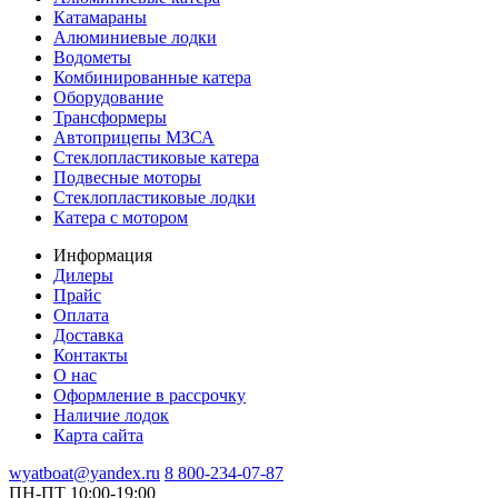
Катамараны
Алюминиевые лодки
Водометы
Комбинированные катера
Оборудование
Трансформеры
Автоприцепы МЗСА
Стеклопластиковые катера
Подвесные моторы
Стеклопластиковые лодки
Катера с мотором
Информация
Дилеры
Прайс
Оплата
Доставка
Контакты
О нас
Оформление в рассрочку
Наличие лодок
Карта сайта
wyatboat@yandex.ru
8 800-234-07-87
ПН-ПТ 10:00-19:00