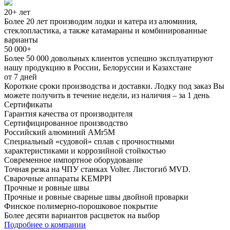
20+
лет
Более 20 лет производим лодки и катера из алюминия,
стеклопластика, а также катамараны и комбинированные
варианты
50 000+
Более 50 000 довольных клиентов успешно эксплуатируют
нашу продукцию в России, Белоруссии и Казахстане
от 7
дней
Короткие сроки производства и доставки. Лодку под заказ Вы
можете получить в течение недели, из наличия – за 1 день
Сертификаты
Гарантия качества от производителя
Сертифицированное производство
Российский алюминий AMr5M
Специальный «‎судовой» сплав с прочностными
характеристиками и коррозийной стойкостью
Современное импортное оборудование
Точная резка на ЧПУ станках Volter. Листогиб MVD.
Сварочные аппараты KEMPPI
Прочные и ровные швы
Прочные и ровные сварные швы двойной проварки
Финское полимерно-порошковое покрытие
Более десяти вариантов расцветок на выбор
Подробнее о компании