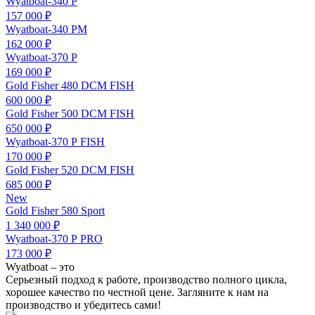
Wyatboat-340 Р
157 000 ₽
Wyatboat-340 РМ
162 000 ₽
Wyatboat-370 Р
169 000 ₽
Gold Fisher 480 DCM FISH
600 000 ₽
Gold Fisher 500 DCM FISH
650 000 ₽
Wyatboat-370 Р FISH
170 000 ₽
Gold Fisher 520 DCM FISH
685 000 ₽
New
Gold Fisher 580 Sport
1 340 000 ₽
Wyatboat-370 Р PRO
173 000 ₽
Wyatboat – это
Серьезный подход к работе, производство полного цикла,
хорошее качество по честной цене. Загляните к нам на
производство и убедитесь сами!