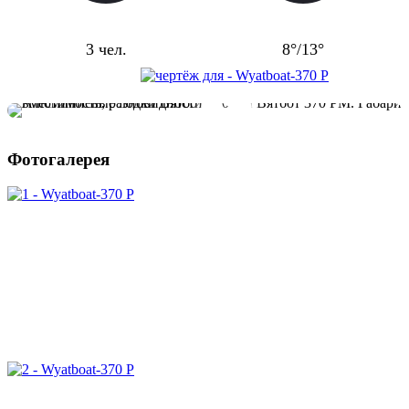
Пассажировместимость
Килеватость
3 чел.
8°/13°
Фотогалерея