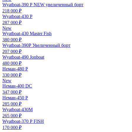
Wyatboat-390 Р NEW увеличенный борт
218 000 ₽
Wyatboat-430 Р
287 000 ₽
New
Wyatboat-430 Master Fish
380 000 ₽
Wyatboat-390Р Увеличенный борт
207 000 ₽
Wyatboat-490 Jonboat
480 000 ₽
Неман-480 Р
330 000 ₽
New
Неман-400 DC
347 000 ₽
Неман-450 Р
285 000 ₽
Wyatboat-430М
265 000 ₽
Wyatboat-370 Р FISH
170 000 ₽