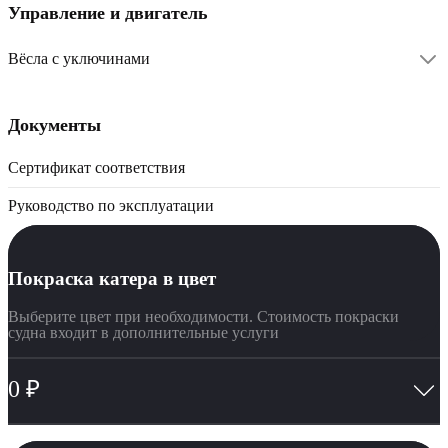
Управление и двигатель
Вёсла с уключинами
Документы
Сертификат соответствия
Руководство по эксплуатации
Покраска катера в цвет
Выберите цвет при необходимости. Стоимость покраски
судна входит в дополнительные услуги
0
₽