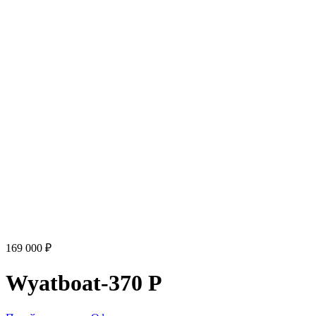
169 000 ₽
Wyatboat-370 Р