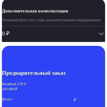
Дополнительная комплектация
Укомплектуйте свое судно дополнительным оборудованием
0
₽
Предварительный заказ
Wyatboat-370 Р
169 000 ₽
Итого
₽