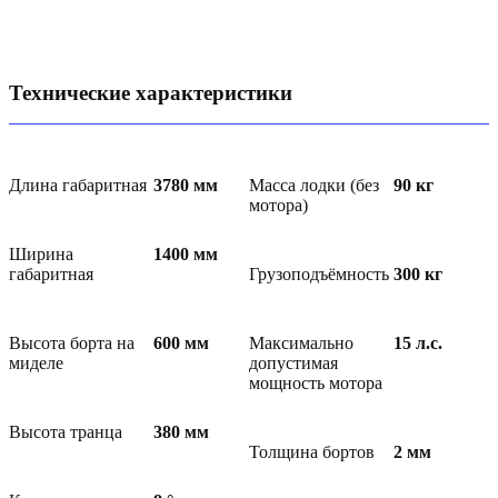
Технические характеристики
Длина габаритная
3780
мм
Масса лодки (без
90
кг
мотора)
Ширина
1400
мм
габаритная
Грузоподъёмность
300
кг
Высота борта на
600
мм
Максимально
15
л.с.
миделе
допустимая
мощность мотора
Высота транца
380
мм
Толщина бортов
2
мм