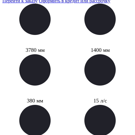
Перейти к заказу
Оформить в кредит или рассрочку
Длина
Ширина
3780 мм
1400 мм
Высота транца
Мощность мотора
380 мм
15 л/с