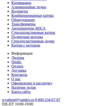
Катамараны
Алюминиевые лодки
Водометы
Комбинированные катера
Оборудование
Трансформеры
Автоприцепы МЗСА
Стеклопластиковые катера
Подвесные моторы
Стеклопластиковые лодки
Катера с мотором
Информация
Дилеры
Прайс
Оплата
Доставка
Контакты
О нас
Оформление в рассрочку
Наличие лодок
Карта сайта
wyatboat@yandex.ru
8 800-234-07-87
ПН-ПТ 10:00-19:00