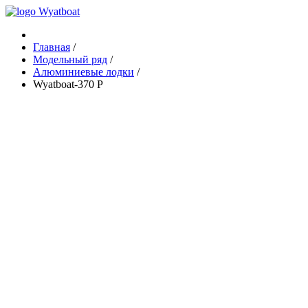
Главная
/
Модельный ряд
/
Алюминиевые лодки
/
Wyatboat-370 Р