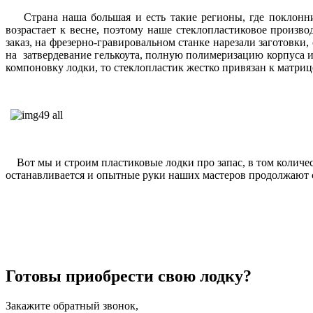
Страна наша большая и есть такие регионы, где поклонник
возрастает к весне, поэтому наше стеклопластиковое произв
заказ, на фрезерно-гравировальном станке нарезали заготовки,
на затвердевание гелькоута, полную полимеризацию корпуса и
компоновку лодки, то стеклопластик жестко привязан к матриц
Вот мы и строим пластиковые лодки про запас, в том количест
останавливается и опытные руки наших мастеров продолжают с
Готовы приобрести свою лодку?
Закажите обратный звонок,