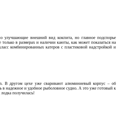
о улучшающие внешний вид кокпита, но главное подспорье
 только в размерах и наличии каюты, как может показаться на
класс комбинированных катеров с пластиковой надстройкой и
n. В другом цехе уже сваривают алюминиевый корпус – об
 в надежное и удобное рыболовное судно. А это уже готовый к
 лодка получилась!