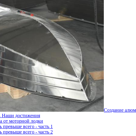
Создание алюм
. Наши достижения
а от моторной лодки
ь превыше всего - часть 1
ь превыше всего - часть 2