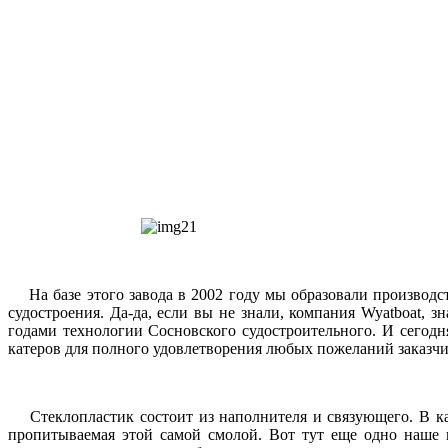
На базе этого завода в 2002 году мы образовали производс
судостроения. Да-да, если вы не знали, компания Wyatboat,
годами технологии Сосновского судостроительного. И сегод
катеров для полного удовлетворения любых пожеланий заказчи
Стеклопластик состоит из наполнителя и связующего. В кач
пропитываемая этой самой смолой. Вот тут еще одно наше п