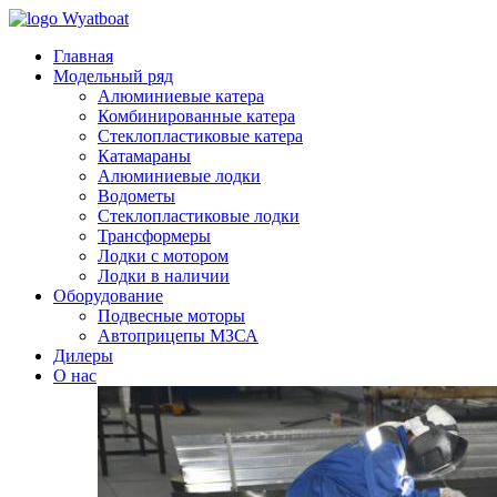
Главная
Модельный ряд
Алюминиевые катера
Комбинированные катера
Стеклопластиковые катера
Катамараны
Алюминиевые лодки
Водометы
Стеклопластиковые лодки
Трансформеры
Лодки с мотором
Лодки в наличии
Оборудование
Подвесные моторы
Автоприцепы МЗСА
Дилеры
О нас