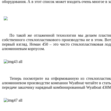
оборудования. А в этот список может входить очень многое в за
По такой же отлаженной технологии мы делаем пластиков
собственного стеклопластикового производства не в этом. Во
первый взгляд. Неман 450 – это чисто стеклопластиковая л
алюминиевым корпусом.
Теперь посмотрите на отформованную из стеклопластика 
алюминиевом производстве компании Wyatboat читайте в стать
передаче заказчику нарядный комбинированный Wyatboat 430М