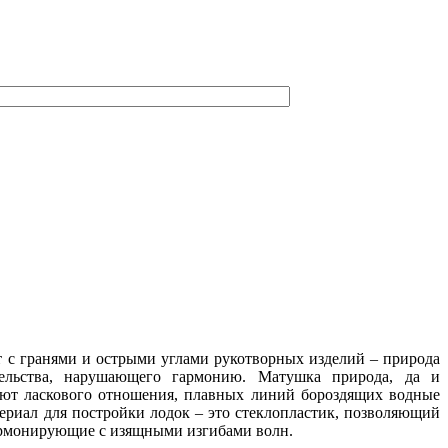
 гранями и острыми углами рукотворных изделий – природа
тельства, нарушающего гармонию. Матушка природа, да и
уют ласкового отношения, плавных линий бороздящих водные
териал для постройки лодок – это стеклопластик, позволяющий
гармонирующие с изящными изгибами волн.