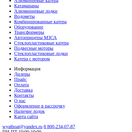
Алюминиевые катера
Катамараны
Алюминиевые лодки
Водометы
Комбинированные катера
Оборудование
Трансформеры
Автоприцепы МЗСА
Стеклопластиковые катера
Подвесные моторы
Стеклопластиковые лодки
Катера с мотором
Информация
Дилеры
Прайс
Оплата
Доставка
Контакты
О нас
Оформление в рассрочку
Наличие лодок
Карта сайта
wyatboat@yandex.ru
8 800-234-07-87
ПН-ПТ 10:00-19:00