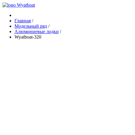
Главная
/
Модельный ряд
/
Алюминиевые лодки
/
Wyatboat-320