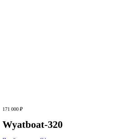
171 000 ₽
Wyatboat-320