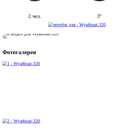
Пассажировместимость
Килеватость
2 чел.
3°
Фотогалерея