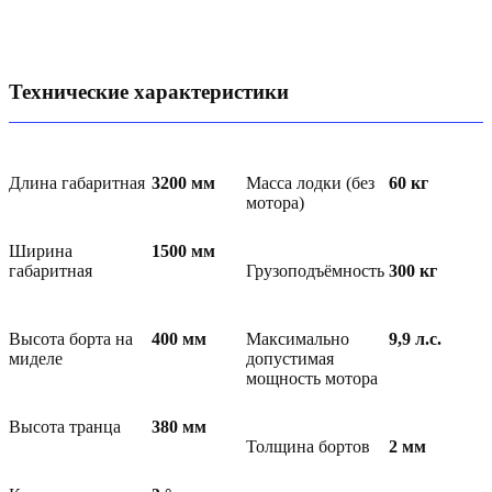
Технические характеристики
Длина габаритная
3200
мм
Масса лодки (без
60
кг
мотора)
Ширина
1500
мм
габаритная
Грузоподъёмность
300
кг
Высота борта на
400
мм
Максимально
9,9
л.с.
миделе
допустимая
мощность мотора
Высота транца
380
мм
Толщина бортов
2
мм