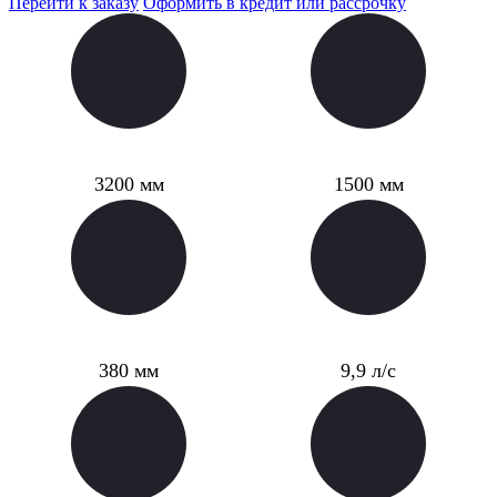
Перейти к заказу
Оформить в кредит или рассрочку
Длина
Ширина
3200 мм
1500 мм
Высота транца
Мощность мотора
380 мм
9,9 л/с