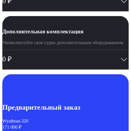
0
₽
Дополнительная комплектация
Укомплектуйте свое судно дополнительным оборудованием
0
₽
Предварительный заказ
Wyatboat-320
171 000 ₽