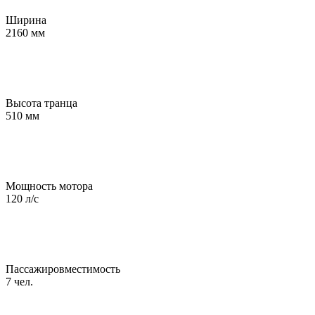
Ширина
2160 мм
Высота транца
510 мм
Мощность мотора
120 л/с
Пассажировместимость
7 чел.