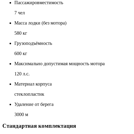
Пассажировместимость
7
чел
Масса лодки (без мотора)
580
кг
Грузоподъёмность
600
кг
Максимально допустимая мощность мотора
120
л.с.
Материал корпуса
стеклопластик
Удаление от берега
3000
м
Стандартная комплектация