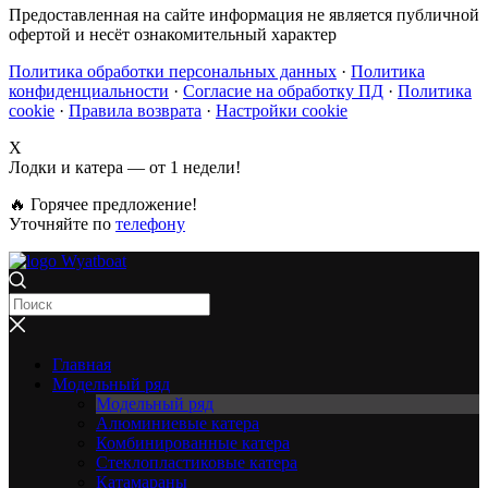
Предоставленная на сайте информация не является публичной
офертой и несёт ознакомительный характер
Политика обработки персональных данных
·
Политика
конфиденциальности
·
Согласие на обработку ПД
·
Политика
cookie
·
Правила возврата
·
Настройки cookie
X
Лодки и катера — от 1 недели!
🔥 Горячее предложение!
Уточняйте по
телефону
Главная
Модельный ряд
Модельный ряд
Алюминиевые катера
Комбинированные катера
Стеклопластиковые катера
Катамараны