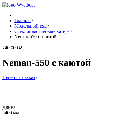
Главная
/
Модельный ряд
/
Cтеклопластиковые катера
/
Neman-550 с каютой
740 000 ₽
Neman-550 с каютой
Перейти к заказу
Длина
5400 мм