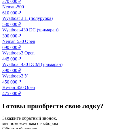
370 000 ₽
Neman-500
610 000 ₽
Wyatboat-3 П (полурубка)
530 000 ₽
Wyatboat-430 DC (тримаран)
390 000 ₽
Neman-530 Open
690 000 ₽
Wyatboat-3 Open
445 000 ₽
Wyatboat-430 DCM (тримаран)
390 000 ₽
Wyatboat-3 У
450 000 ₽
Неман-450 Open
475 000 ₽
Готовы приобрести свою лодку?
Закажите обратный звонок,
мы поможем вам с выбором
Обратный звонок