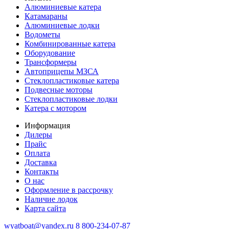
Алюминиевые катера
Катамараны
Алюминиевые лодки
Водометы
Комбинированные катера
Оборудование
Трансформеры
Автоприцепы МЗСА
Стеклопластиковые катера
Подвесные моторы
Стеклопластиковые лодки
Катера с мотором
Информация
Дилеры
Прайс
Оплата
Доставка
Контакты
О нас
Оформление в рассрочку
Наличие лодок
Карта сайта
wyatboat@yandex.ru
8 800-234-07-87