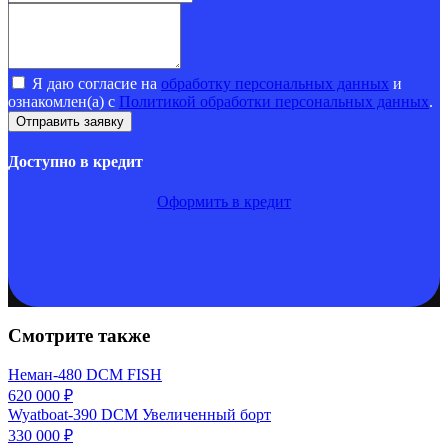
Я даю согласие на
обработку персональных данных
и
ознакомлен(а) с
Политикой обработки персональных данных
.
Доступно в кредит
Оформить в кредит
Смотрите также
Неман-480 DCM FISH
620 000 ₽
Wyatboat-390 DCM Увеличенный борт
330 000 ₽