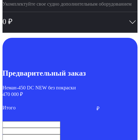
Укомплектуйте свое судно дополнительным оборудованием
0
₽
Предварительный заказ
Неман-450 DC NEW без покраски
470 000 ₽
Итого
₽