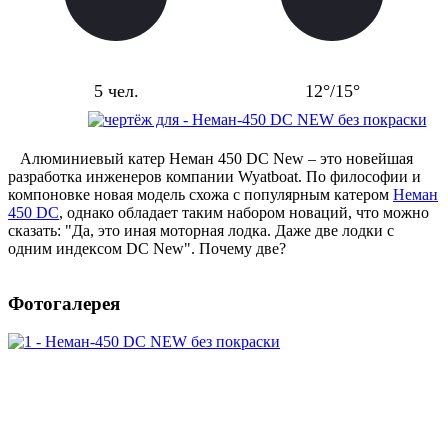
Пассажировместимость
Килеватость
5 чел.
12°/15°
Алюминиевый катер Неман 450 DC New – это новейшая
разработка инженеров компании Wyatboat. По философии и
компоновке новая модель схожа с популярным катером
Неман
450 DC
, однако обладает таким набором новаций, что можно
сказать: "Да, это иная моторная лодка. Даже две лодки с
одним индексом DC New". Почему две?
Фотогалерея