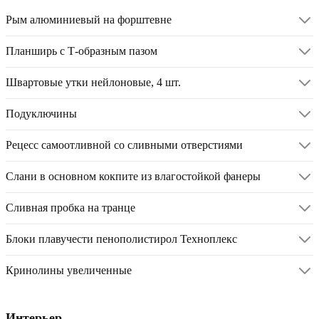
Рым алюминиевый на форштевне
Планширь с Т-образным пазом
Швартовые утки нейлоновые, 4 шт.
Подуключины
Рецесс самоотливной со сливными отверстиями
Слани в основном кокпите из влагостойкой фанеры
Сливная пробка на транце
Блоки плавучести пенополистирол Техноплекс
Кринолины увеличенные
Интерьер