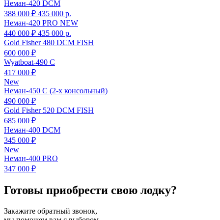
Неман-420 DCM
388 000 ₽
435 000
р.
Неман-420 PRO NEW
440 000 ₽
435 000
р.
Gold Fisher 480 DCM FISH
600 000 ₽
Wyatboat-490 C
417 000 ₽
New
Неман-450 C (2-х консольный)
490 000 ₽
Gold Fisher 520 DCM FISH
685 000 ₽
Неман-400 DCM
345 000 ₽
New
Неман-400 PRO
347 000 ₽
Готовы приобрести свою лодку?
Закажите обратный звонок,
мы поможем вам с выбором