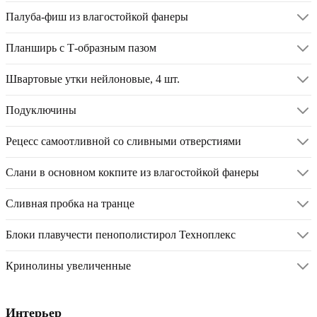
Палуба-фиш из влагостойкой фанеры
Планширь с Т-образным пазом
Швартовые утки нейлоновые, 4 шт.
Подуключины
Рецесс самоотливной со сливными отверстиями
Слани в основном кокпите из влагостойкой фанеры
Сливная пробка на транце
Блоки плавучести пенополистирол Техноплекс
Кринолины увеличенные
Интерьер