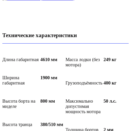
Технические характеристики
Длина габаритная
4610
мм
Масса лодки (без
249
кг
мотора)
Ширина
1900
мм
габаритная
Грузоподъёмность
400
кг
Высота борта на
800
мм
Максимально
50
л.с.
миделе
допустимая
мощность мотора
Высота транца
380/510
мм
Толщина бортов
2
мм