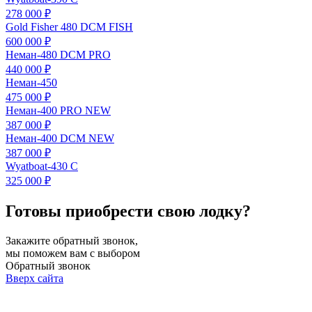
278 000 ₽
Gold Fisher 480 DCM FISH
600 000 ₽
Неман-480 DCM PRO
440 000 ₽
Неман-450
475 000 ₽
Неман-400 PRO NEW
387 000 ₽
Неман-400 DСM NEW
387 000 ₽
Wyatboat-430 C
325 000 ₽
Готовы приобрести свою лодку?
Закажите обратный звонок,
мы поможем вам с выбором
Обратный звонок
Вверх сайта