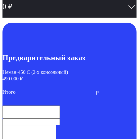
0
₽
Предварительный заказ
Неман-450 C (2-х консольный)
490 000 ₽
Итого
₽