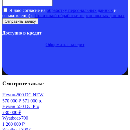
Я даю согласие на
обработку персональных данных
и
ознакомлен(а) с
Политикой обработки персональных данных
.
Доступно в кредит
Оформить в кредит
Смотрите также
Неман-500 DC NEW
570 000 ₽
571 000
р.
Неман-550 DC Pro
730 000 ₽
Wyatboat-700
1 260 000 ₽
Wyatboat-390 C