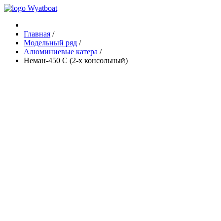
Главная
/
Модельный ряд
/
Алюминиевые катера
/
Неман-450 C (2-х консольный)