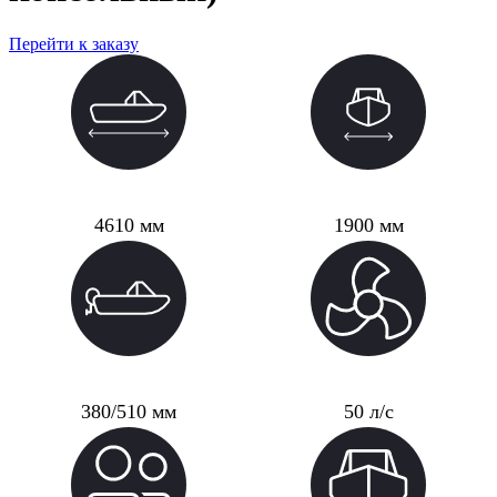
Перейти к заказу
Длина
Ширина
4610 мм
1900 мм
Высота транца
Мощность мотора
380/510 мм
50 л/с