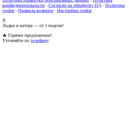
Политика обработки персональных данных
·
Политика
конфиденциальности
·
Согласие на обработку ПД
·
Политика
cookie
·
Правила возврата
·
Настройки cookie
X
Лодки и катера — от 1 недели!
🔥 Горячее предложение!
Уточняйте по
телефону