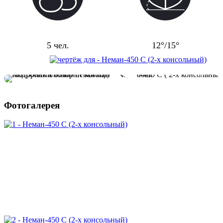
Пассажировместимость
Килеватость
5 чел.
12°/15°
Фотогалерея