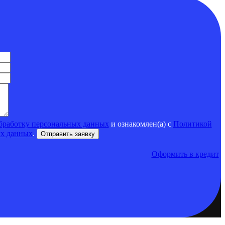
бработку персональных данных
и ознакомлен(а) с
Политикой
ых данных
.
Оформить в кредит