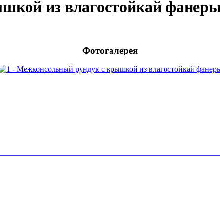
шкой из влагостойкай фанер
Фотогалерея