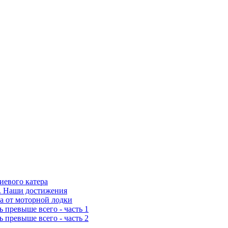
иевого катера
. Наши достижения
а от моторной лодки
ь превыше всего - часть 1
ь превыше всего - часть 2