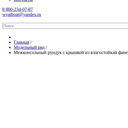
8 800-234-07-87
wyatboat@yandex.ru
Главная
/
Модельный ряд
/
Межконсольный рундук с крышкой из влагостойкай фан