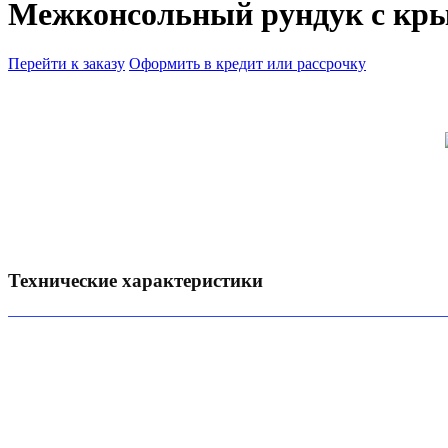
Межконсольный рундук с кры
Перейти к заказу
Оформить в кредит или рассрочку
Технические характеристики