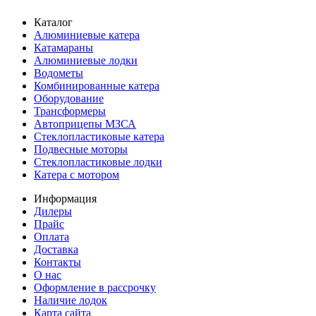
Каталог
Алюминиевые катера
Катамараны
Алюминиевые лодки
Водометы
Комбинированные катера
Оборудование
Трансформеры
Автоприцепы МЗСА
Стеклопластиковые катера
Подвесные моторы
Стеклопластиковые лодки
Катера с мотором
Информация
Дилеры
Прайс
Оплата
Доставка
Контакты
О нас
Оформление в рассрочку
Наличие лодок
Карта сайта