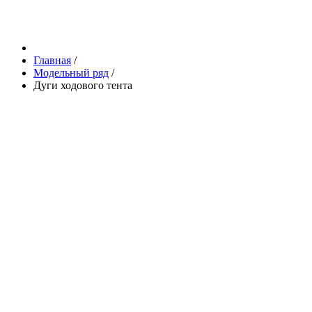
Главная
/
Модельный ряд
/
Дуги ходового тента