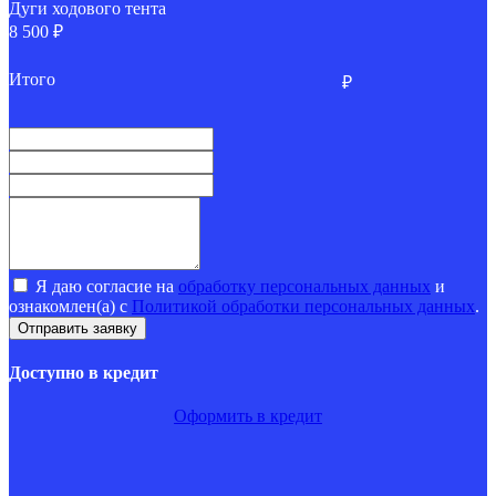
Дуги ходового тента
8 500 ₽
Итого
₽
Я даю согласие на
обработку персональных данных
и
ознакомлен(а) с
Политикой обработки персональных данных
.
Доступно в кредит
Оформить в кредит