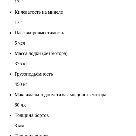
13
°
Килеватость на миделе
17
°
Пассажировместимость
5
чел
Масса лодки (без мотора)
375
кг
Грузоподъёмность
450
кг
Максимально допустимая мощность мотора
60
л.с.
Толщина бортов
3
мм
Толщина днища