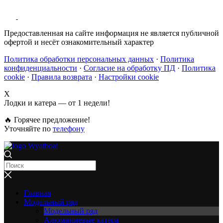
Предоставленная на сайте информация не является публичной
офертой и несёт ознакомительный характер
Политика обработки персональных данных
·
Политика
конфиденциальности
·
Согласие на обработку ПД
·
Политика
cookie
·
Правила возврата
·
Настройки cookie
X
Лодки и катера — от 1 недели!
🔥 Горячее предложение!
Уточняйте по
телефону
Главная
Модельный ряд
Модельный ряд
Алюминиевые катера