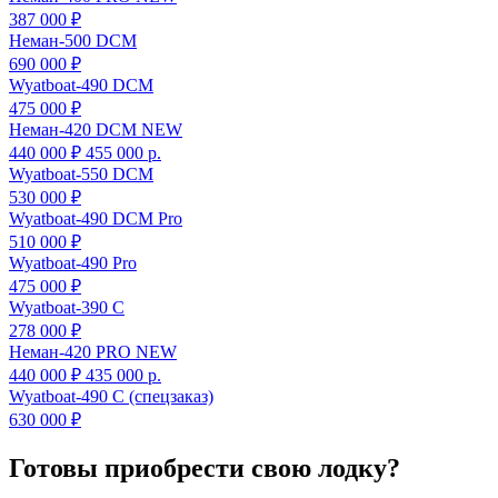
387 000 ₽
Неман-500 DCM
690 000 ₽
Wyatboat-490 DCM
475 000 ₽
Неман-420 DCM NEW
440 000 ₽
455 000
р.
Wyatboat-550 DCM
530 000 ₽
Wyatboat-490 DCM Pro
510 000 ₽
Wyatboat-490 Pro
475 000 ₽
Wyatboat-390 C
278 000 ₽
Неман-420 PRO NEW
440 000 ₽
435 000
р.
Wyatboat-490 C (спецзаказ)
630 000 ₽
Готовы приобрести свою лодку?