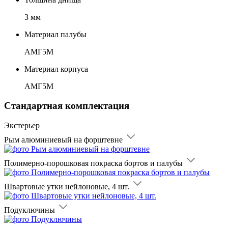
3
мм
Материал палубы
АМГ5М
Материал корпуса
АМГ5М
Стандартная комплектация
Экстерьер
Рым алюминиевый на форштевне
Полимерно-порошковая покраска бортов и палубы
Швартовые утки нейлоновые, 4 шт.
Подуключины