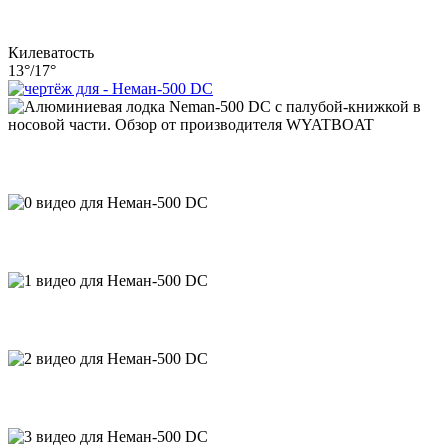
Килеватость
13°/17°